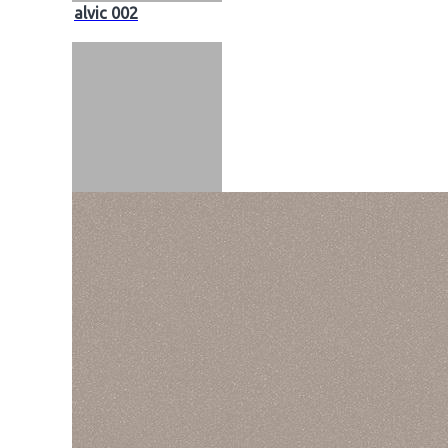
alvic 002