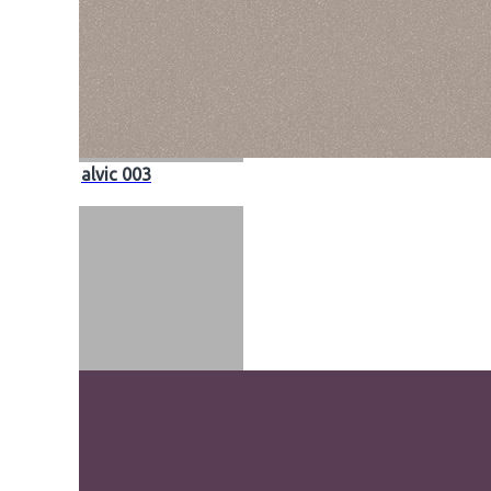
alvic 003