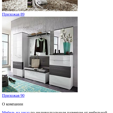
Прихожая 89
Прихожая 90
О компании
Мебель на заказ
по индивидуальным размерам от мебельной