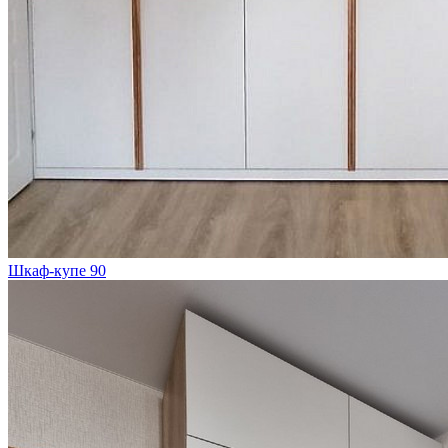
Шкаф-купе 90