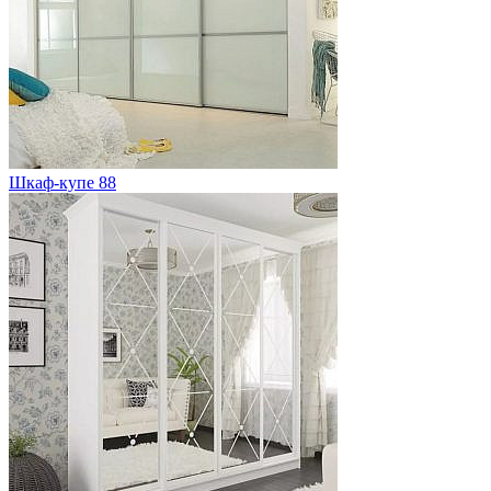
Шкаф-купе 88