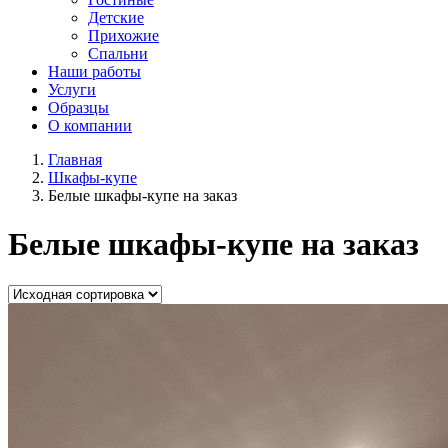
Детские
Прихожие
Спальни
Наши работы
Услуги
Образцы
О компании
Главная
Шкафы-купе
Белые шкафы-купе на заказ
Белые шкафы-купе на заказ