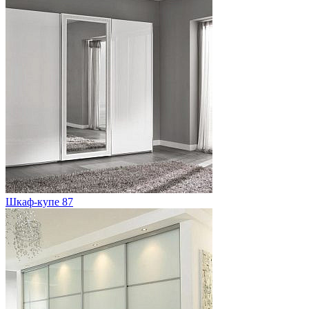
Шкаф-купе 87