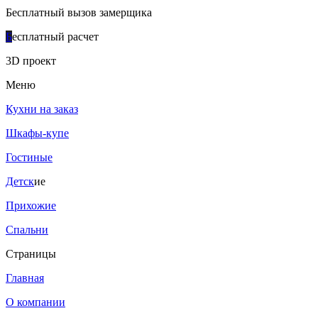
Бесплатный вызов замерщика
Б
есплатный расчет
3D проект
Меню
Кухни на заказ
Шкафы-купе
Гостиные
Детск
ие
Прихожие
Спальни
Страницы
Главная
О компании