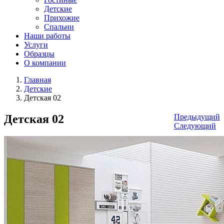
Детские
Прихожие
Спальни
Наши работы
Услуги
Образцы
О компании
Главная
Детские
Детская 02
Детская 02
Предыдущий
Следующий