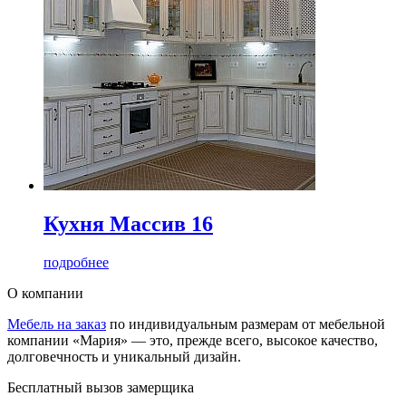
Кухня Массив 16
подробнее
О компании
Мебель на заказ
по индивидуальным размерам от мебельной
компании «Мария» — это, прежде всего, высокое качество,
долговечность и уникальный дизайн.
Бесплатный вызов замерщика