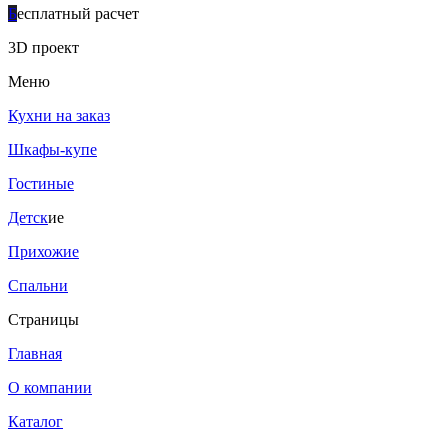
Б
есплатный расчет
3D проект
Меню
Кухни на заказ
Шкафы-купе
Гостиные
Детск
ие
Прихожие
Спальни
Страницы
Главная
О компании
Каталог