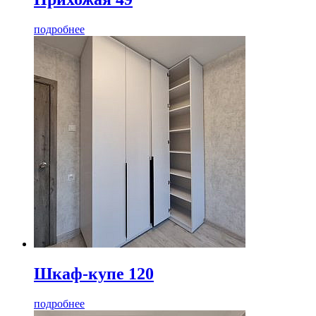
подробнее
Шкаф-купе 120
подробнее