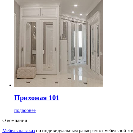
Прихожая 101
подробнее
О компании
Мебель на заказ
по индивидуальным размерам от мебельной ком