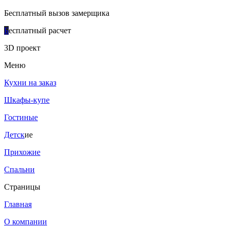
Бесплатный вызов замерщика
Б
есплатный расчет
3D проект
Меню
Кухни на заказ
Шкафы-купе
Гостиные
Детск
ие
Прихожие
Спальни
Страницы
Главная
О компании