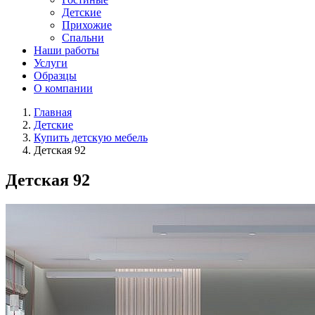
Детские
Прихожие
Спальни
Наши работы
Услуги
Образцы
О компании
Главная
Детские
Купить детскую мебель
Детская 92
Детская 92