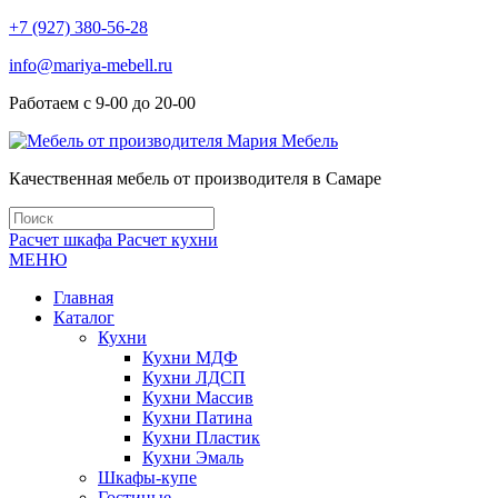
+7 (927) 380-56-28
info@mariya-mebell.ru
Работаем с 9-00 до 20-00
Качественная мебель от производителя в Самаре
Расчет шкафа
Расчет кухни
МЕНЮ
Главная
Каталог
Кухни
Кухни МДФ
Кухни ЛДСП
Кухни Массив
Кухни Патина
Кухни Пластик
Кухни Эмаль
Шкафы-купе
Гостиные