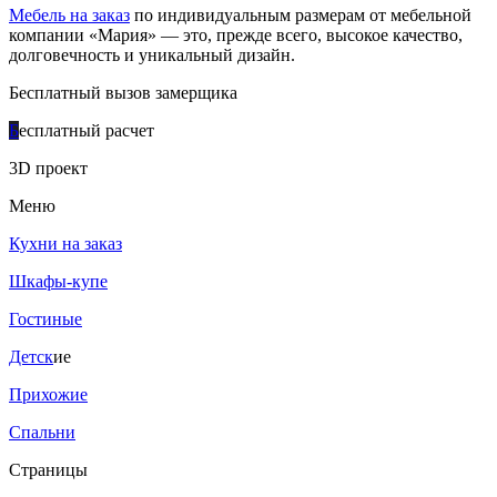
Мебель на заказ
по индивидуальным размерам от мебельной
компании «Мария» — это, прежде всего, высокое качество,
долговечность и уникальный дизайн.
Бесплатный вызов замерщика
Б
есплатный расчет
3D проект
Меню
Кухни на заказ
Шкафы-купе
Гостиные
Детск
ие
Прихожие
Спальни
Страницы