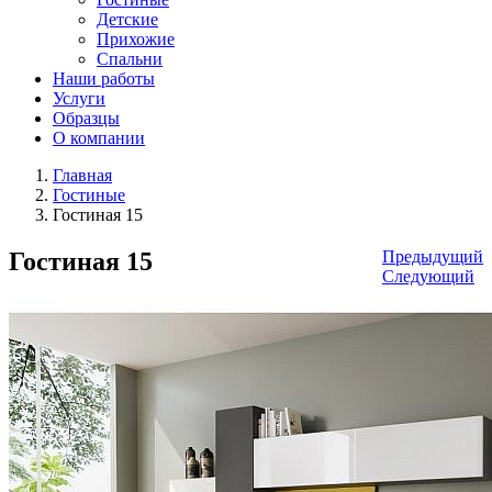
Детские
Прихожие
Спальни
Наши работы
Услуги
Образцы
О компании
Главная
Гостиные
Гостиная 15
Гостиная 15
Предыдущий
Следующий