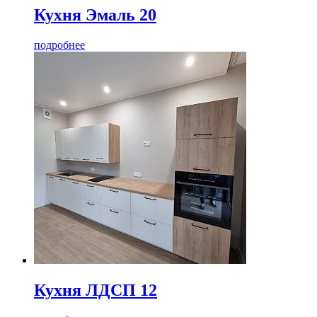
Кухня Эмаль 20
подробнее
Кухня ЛДСП 12