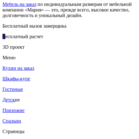
Мебель на заказ
по индивидуальным размерам от мебельной
компании «Мария» — это, прежде всего, высокое качество,
долговечность и уникальный дизайн.
Бесплатный вызов замерщика
Б
есплатный расчет
3D проект
Меню
Кухни на заказ
Шкафы-купе
Гостиные
Детск
ие
Прихожие
Спальни
Страницы