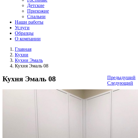
Детские
Прихожие
Спальни
Наши работы
Услуги
Образцы
О компании
Главная
Кухни
Кухни Эмаль
Кухня Эмаль 08
Кухня Эмаль 08
Предыдущий
Следующий