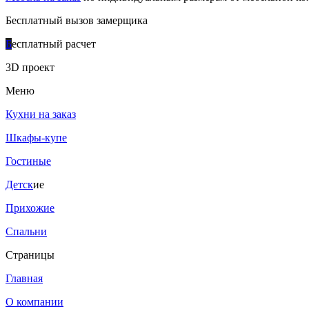
Бесплатный вызов замерщика
Б
есплатный расчет
3D проект
Меню
Кухни на заказ
Шкафы-купе
Гостиные
Детск
ие
Прихожие
Спальни
Страницы
Главная
О компании