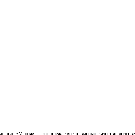
пании «Мария» — это, прежде всего, высокое качество, долгове