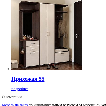
Прихожая 55
подробнее
О компании
Мебель на заказ
по индивидуальным размерам от мебельной ком