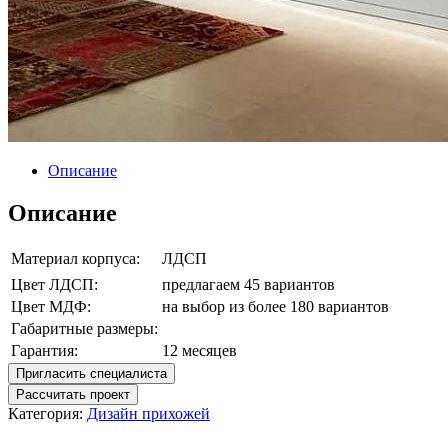
Описание
Описание
Материал корпуса:
ЛДСП
Цвет ЛДСП:
предлагаем 45 вариантов
Цвет МДФ:
на выбор из более 180 вариантов
Габаритные размеры:
Гарантия:
12 месяцев
Пригласить специалиста
Рассчитать проект
Категория:
Дизайн прихожей