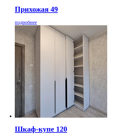
Прихожая 49
подробнее
Шкаф-купе 120