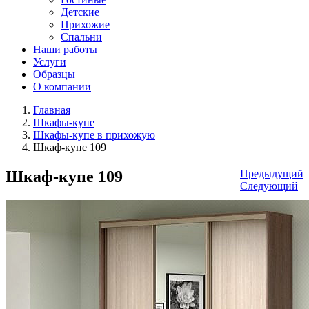
Детские
Прихожие
Спальни
Наши работы
Услуги
Образцы
О компании
Главная
Шкафы-купе
Шкафы-купе в прихожую
Шкаф-купе 109
Шкаф-купе 109
Предыдущий
Следующий