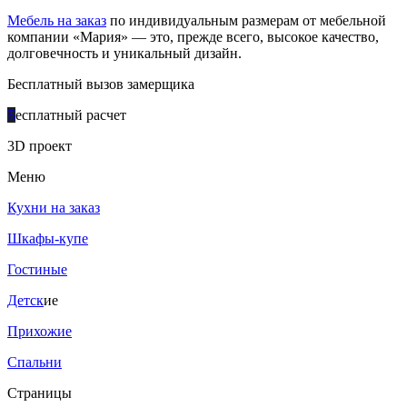
Мебель на заказ
по индивидуальным размерам от мебельной
компании «Мария» — это, прежде всего, высокое качество,
долговечность и уникальный дизайн.
Бесплатный вызов замерщика
Б
есплатный расчет
3D проект
Меню
Кухни на заказ
Шкафы-купе
Гостиные
Детск
ие
Прихожие
Спальни
Страницы