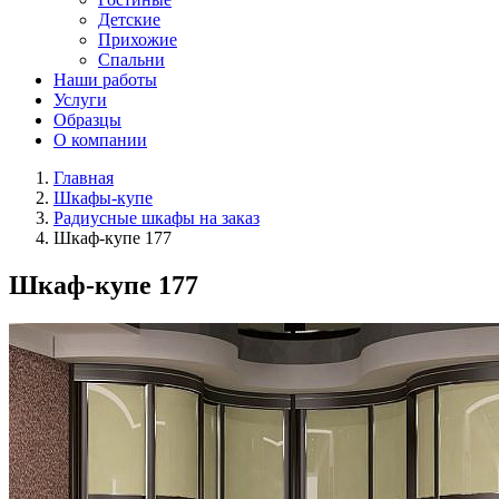
Детские
Прихожие
Спальни
Наши работы
Услуги
Образцы
О компании
Главная
Шкафы-купе
Радиусные шкафы на заказ
Шкаф-купе 177
Шкаф-купе 177