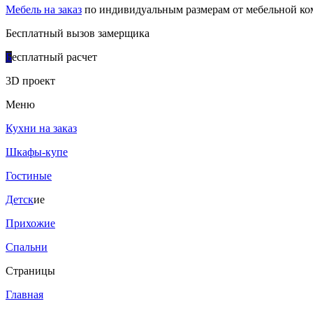
Мебель на заказ
по индивидуальным размерам от мебельной ком
Бесплатный вызов замерщика
Б
есплатный расчет
3D проект
Меню
Кухни на заказ
Шкафы-купе
Гостиные
Детск
ие
Прихожие
Спальни
Страницы
Главная