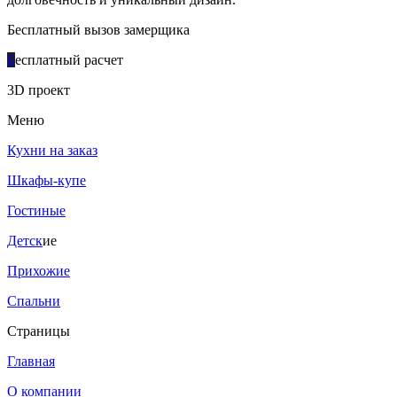
Бесплатный вызов замерщика
Б
есплатный расчет
3D проект
Меню
Кухни на заказ
Шкафы-купе
Гостиные
Детск
ие
Прихожие
Спальни
Страницы
Главная
О компании