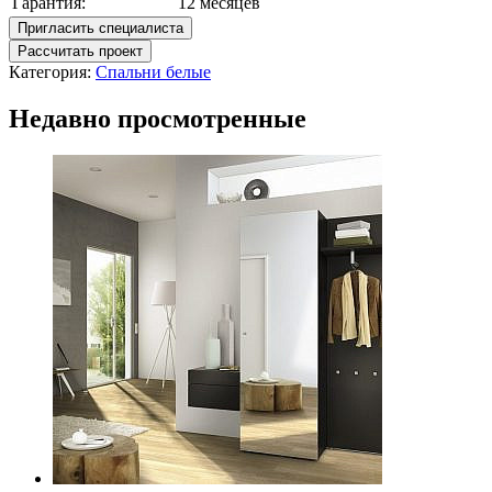
Гарантия:
12 месяцев
Пригласить специалиста
Рассчитать проект
Категория:
Спальни белые
Недавно просмотренные