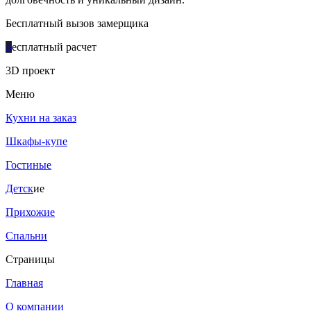
Бесплатный вызов замерщика
Б
есплатный расчет
3D проект
Меню
Кухни на заказ
Шкафы-купе
Гостиные
Детск
ие
Прихожие
Спальни
Страницы
Главная
О компании