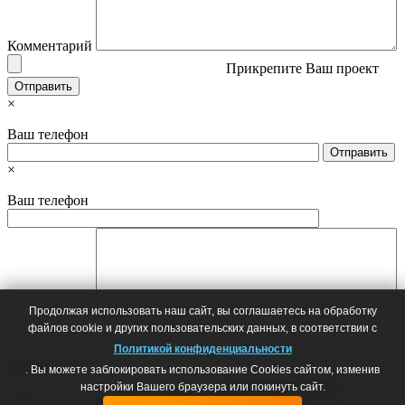
Комментарий
Прикрепите Ваш проект
×
Ваш телефон
×
Ваш телефон
Продолжая использовать наш сайт, вы соглашаетесь на обработку
файлов cookie и других пользовательских данных, в соответствии с
Политикой конфиденциальности
Комментарий
. Вы можете заблокировать использование Cookies сайтом, изменив
Прикрепите Ваш дизайн
настройки Вашего браузера или покинуть сайт.
проект или фото мебели