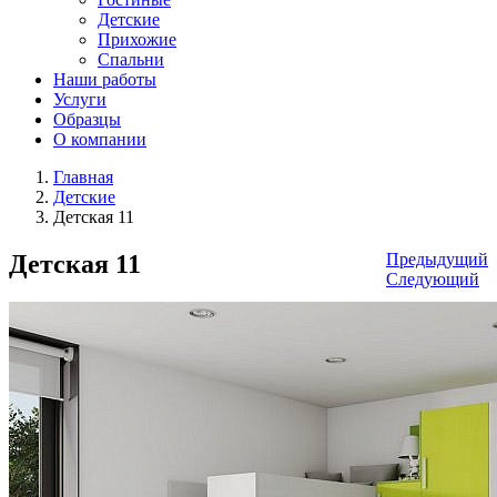
Детские
Прихожие
Спальни
Наши работы
Услуги
Образцы
О компании
Главная
Детские
Детская 11
Детская 11
Предыдущий
Следующий