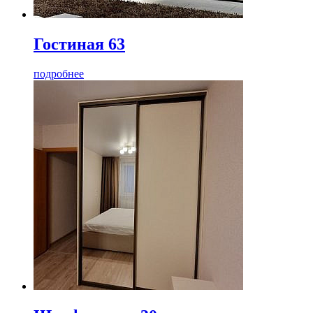
Гостиная 63
подробнее