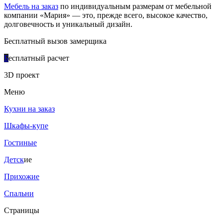
Мебель на заказ
по индивидуальным размерам от мебельной
компании «Мария» — это, прежде всего, высокое качество,
долговечность и уникальный дизайн.
Бесплатный вызов замерщика
Б
есплатный расчет
3D проект
Меню
Кухни на заказ
Шкафы-купе
Гостиные
Детск
ие
Прихожие
Спальни
Страницы