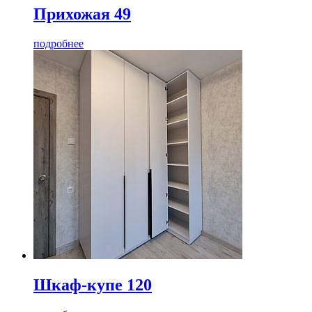
Прихожая 49
подробнее
Шкаф-купе 120