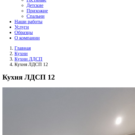
Детские
Прихожие
Спальни
Наши работы
Услуги
Образцы
О компании
Главная
Кухни
Кухни ЛДСП
Кухня ЛДСП 12
Кухня ЛДСП 12