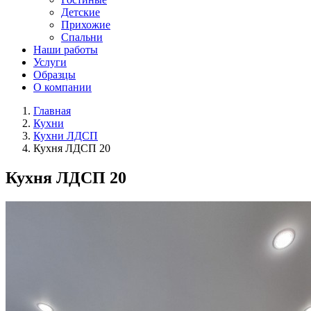
Детские
Прихожие
Спальни
Наши работы
Услуги
Образцы
О компании
Главная
Кухни
Кухни ЛДСП
Кухня ЛДСП 20
Кухня ЛДСП 20