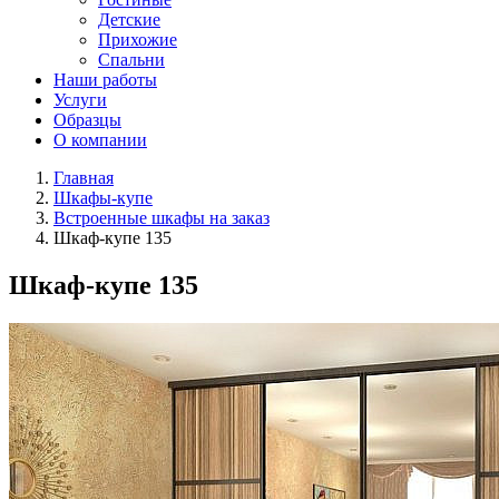
Детские
Прихожие
Спальни
Наши работы
Услуги
Образцы
О компании
Главная
Шкафы-купе
Встроенные шкафы на заказ
Шкаф-купе 135
Шкаф-купе 135