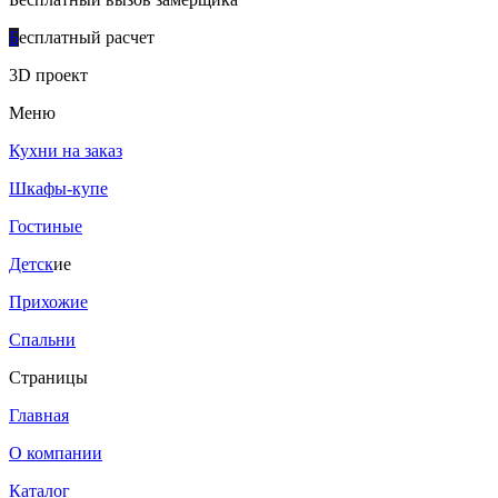
Б
есплатный расчет
3D проект
Меню
Кухни на заказ
Шкафы-купе
Гостиные
Детск
ие
Прихожие
Спальни
Страницы
Главная
О компании
Каталог