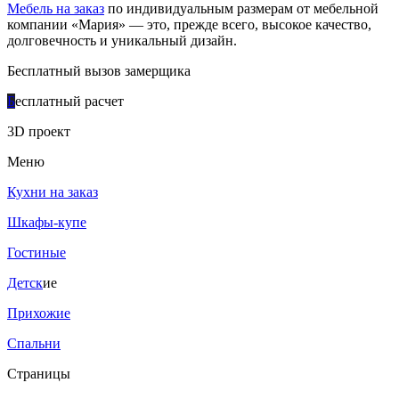
Мебель на заказ
по индивидуальным размерам от мебельной
компании «Мария» — это, прежде всего, высокое качество,
долговечность и уникальный дизайн.
Бесплатный вызов замерщика
Б
есплатный расчет
3D проект
Меню
Кухни на заказ
Шкафы-купе
Гостиные
Детск
ие
Прихожие
Спальни
Страницы