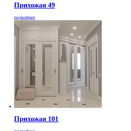
Прихожая 49
подробнее
Прихожая 101