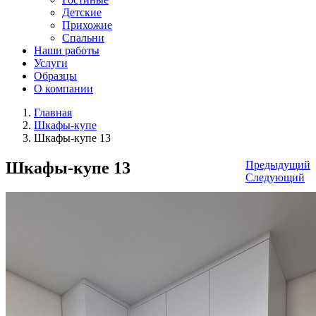
Детские
Прихожие
Спальни
Наши работы
Услуги
Образцы
О компании
Главная
Шкафы-купе
Шкафы-купе 13
Шкафы-купе 13
Предыдущий
Следующий