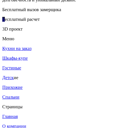
Бесплатный вызов замерщика
Б
есплатный расчет
3D проект
Меню
Кухни на заказ
Шкафы-купе
Гостиные
Детск
ие
Прихожие
Спальни
Страницы
Главная
О компании